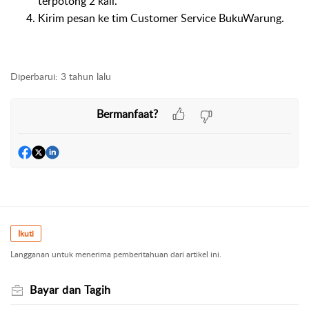
terpotong 2 kali.
Kirim pesan ke tim Customer Service BukuWarung.
Diperbarui:
3 tahun lalu
Bermanfaat?
Ikuti
Langganan untuk menerima pemberitahuan dari artikel ini.
Bayar dan Tagih